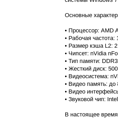
Основные характер
• Процессор: AMD A
• Рабочая частота: 
• Размер кэша L2: 2
• Чипсет: nVidia nFo
• Тип памяти: DDR
• Жесткий диск: 500
• Видеосистема: nV
• Видео память: до
• Видео интерфейс
• Звуковой чип: Intel
В настоящее время