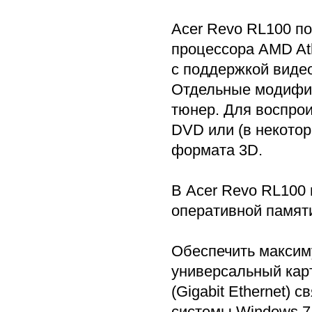
Acer Revo RL100 по
процессора AMD Ath
с поддержкой виде
Отдельные модифик
тюнер. Для воспро
DVD или (в некото
формата 3D.
В Acer Revo RL100 
оперативной памяти
Обеспечить максим
универсальный карт
(Gigabit Ethernet)
системы Windows 7