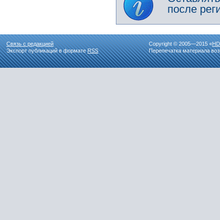
после рег
Связь с редакцией
Copyright © 2005—2015 «
HD
Экспорт публикаций в формате
RSS
Перепечатка материала воз