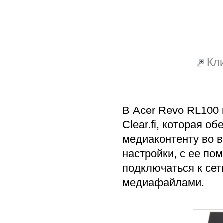
Кли
В Acer Revo RL100
Clear.fi, которая о
медиаконтенту во в
настройки, с ее по
подключаться к се
медиафайлами.