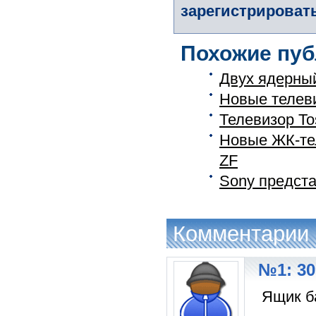
зарегистрировать
Похожие пуб
Двух ядерный
Новые телев
Телевизор To
Новые ЖК-тел
ZF
Sony предста
Комментарии
№1: 30
Ящик б