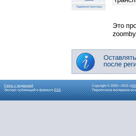
Администраторы
Это пр
zoomby.
Оставлять
после рег
Связь с редакцией
Copyright © 2005—2015 «
HD
Экспорт публикаций в формате
RSS
Перепечатка материала воз