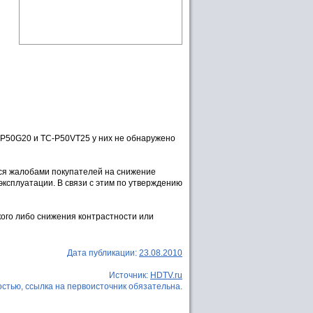
-P50G20 и TC-P50VT25 у них не обнаружено
ся жалобами покупателей на снижение
эксплуатации. В связи с этим по утверждению
кого либо снижения контрастности или
Дата публикации:
23.08.2010
Источник:
HDTV.ru
стью, ссылка на первоисточник обязательна.