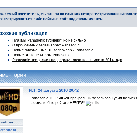
ажаемый посетитель, Вы зашли на сайт как незарегистрированный польз
регистрироваться либо войти на сайт под своим именем.
охожие публикации
Плазмы Panasonic тускнеют, но не сильно
О проблемных телевизорах Panasonic
Новые плазменные 3D телевизоры Panasonic
Новые 3D телевизоры Panasonic
Panasonic продолжит поддержку плазм после марта 2014 года
мментарии
№1: 24 августа 2010 20:42
Panasonic TC-P50G20-прекрасный телевизор.Купил полмес
формате блю-рей-это НЕЧТО!!!
webman
осетители