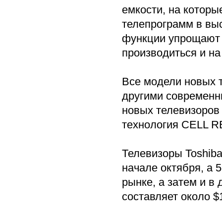
емкости, на котор
телепрограмм в вы
функции упрощают 
производиться и н
Все модели новых 
другими современн
новых телевизоров
технология CELL R
Телевизоры Toshib
начале октября, а 
рынке, а затем и в 
составляет около $