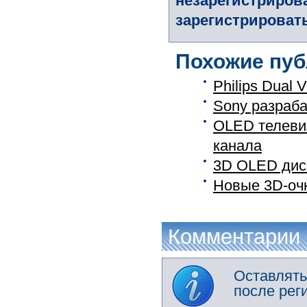
незарегистриров
зарегистрировать
Похожие пуб
Philips Dual
Sony разраба
OLED телеви
канала
3D OLED дис
Новые 3D-оч
Комментарии
Оставлять
после рег