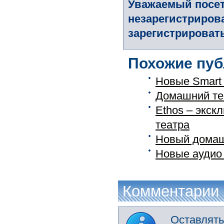
Уважаемый посет
незарегистриров
зарегистрировать
Похожие пуб
Новые Smart 
Домашний теа
Ethos – экск
театра
Новый домаш
Новые аудио
Комментарии
Оставлять