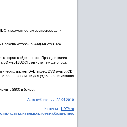
UDCI с возможностью воспроизведения
 на основе которой объединяются все
, которая выйдет позже. Правда и самих
а BDP-2011UDCI с августа текущего года.
тических дисков: DVD видео, DVD аудио, CD
 встроенной памяти для удобного скачивания
ложить $800 и более.
Дата публикации:
28.04.2010
Источник:
HDTV.ru
стью, ссылка на первоисточник обязательна.