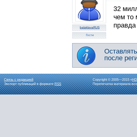
32 милл
чем то
правда 
balaklavaRUS
Гости
Оставлять
после рег
Связь с редакцией
Copyright © 2005—2015 «
HD
Экспорт публикаций в формате
RSS
Перепечатка материала воз