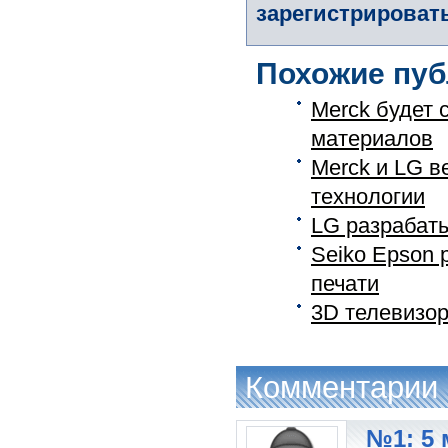
зарегистрировать
Похожие пуб
Merck будет 
материалов
Merck и LG в
технологии
LG разрабат
Seiko Epson 
печати
3D телевизо
Комментарии
№1: 5 