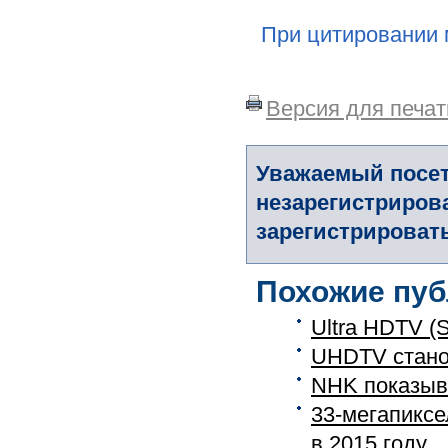
При цитировании 
Версия для печат
Уважаемый посет
незарегистриров
зарегистрировать
Похожие пуб
Ultra HDTV (S
UHDTV стано
NHK показыв
33-мегапиксе
в 2015 году