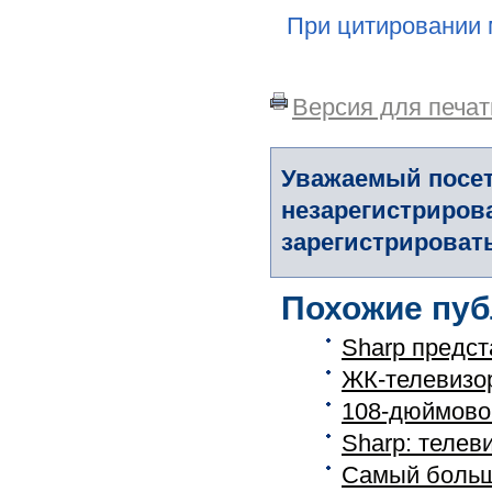
При цитировании 
Версия для печат
Уважаемый посет
незарегистриров
зарегистрировать
Похожие пуб
Sharp предс
ЖК-телевизор
108-дюймовом
Sharp: телев
Самый больш