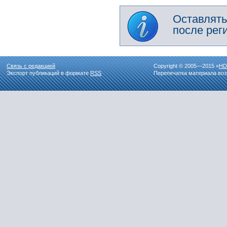
Оставлять
после рег
Связь с редакцией
Copyright © 2005—2015 «
HD
Экспорт публикаций в формате
RSS
Перепечатка материала воз