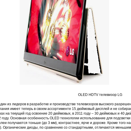
OLED HDTV телевизор LG
дин из лидеров в разработке и производстве телевизоров высокого разрешен
пания имеет теперь в своем ассортименте 15 дюймовый дисплей и не собирае
ах на текущий год освоение 20 дюймовых, в 2011 году – 30 дюймовых и 40 
 году. Основная особенность OLED технологии использование для подсветки 
леи получаются тоньше (до 3 мм), контрастнее, ярче и дороже. Кроме того 
). Органические диоды, по сравнению со стандартными, отличаются меньшим