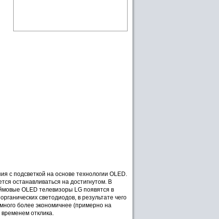
ия с подсветкой на основе технологии OLED.
тся останавливаться на достигнутом. В
дюймовые OLED телевизоры LG появятся в
органических светодиодов, в результате чего
намного более экономичнее (примерно на
 временем отклика.