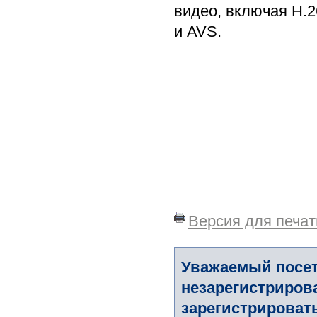
видео, включая H.
и AVS.
Версия для печат
Уважаемый посет
незарегистриров
зарегистрировать