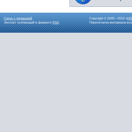
Связь с редакцией
Copyright © 2005—2015 «
HD
Экспорт публикаций в формате
RSS
Перепечатка материала воз