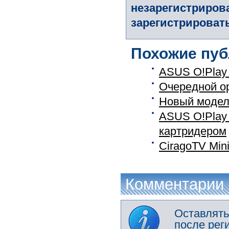
незарегистриров
зарегистрировать
Похожие пуб
ASUS O!Play
Очередной о
Новый модел
ASUS O!Play 
картридером
CiragoTV Min
Комментарии
Оставлять
после рег