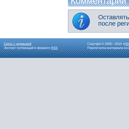
Комментарии
Оставлять
после рег
Связь с редакцией
Copyright © 2005—2015 «
HD
Экспорт публикаций в формате
RSS
Перепечатка материала воз