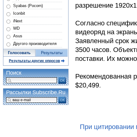
разрешение 1920х1
Syabas (Pocorn)
Iconbit
iNext
Согласно специфик
WD
видеоряд на экраны
Asus
Заявленный срок ж
Другого производителя
3500 часов. Объект
Голосовать
Результаты
поставки. Их можно
Результаты других опросов
Поиск
Рекомендованная р
ОК
$20,499.
Рассылки Subscribe.Ru
ОК
При цитировании 