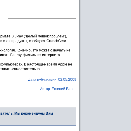
рмате Blu-ray ("целый мешок проблем"),
 в свои продукты, сообщает CrunchGear.
ехнология. Конечно, это может означать не
чивать Blu-ray-фильмы из интернета.
 компьютерах. В настоящее время Apple не
ставить самостоятельно.
Дата публикации:
02.05.2009
Автор: Евгений Валов
ователь. Мы рекомендуем Вам