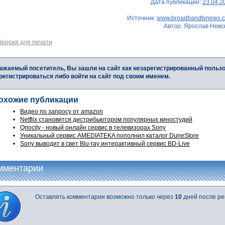
Дата публикации:
23.04.2
Источник:
www.broadbandtvnews.
Автор: Ярослав Невс
Версия для печати
ажаемый посетитель, Вы зашли на сайт как незарегистрированный польз
регистрироваться либо войти на сайт под своим именем.
охожие публикации
Видео по запросу от amazon
Netflix становится дистрибьютором популярных киностудий
Qriocity - новый онлайн сервис в телевизорах Sony
Уникальный сервис AMEDIATEKA пополнил каталог DuneStore
Sony выводит в свет Blu-ray интерактивный сервис BD-Live
мментарии
Оставлять комментарии возможно только через
10
дней после ре