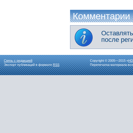
Комментарии
Оставлять
после рег
Связь с редакцией
Copyright © 2005—2015 «
HD
Экспорт публикаций в формате
RSS
Перепечатка материала воз