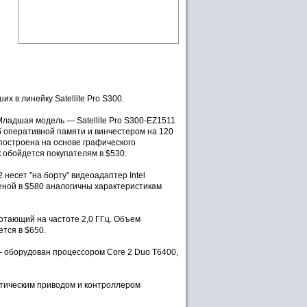
 в линейку Satellite Pro S300.
ладшая модель — Satellite Pro S300-EZ1511
Гб оперативной памяти и винчестером на 120
построена на основе графического
к обойдется покупателям в $530.
несет "на борту" видеоадаптер Intel
еной в $580 аналогичны характеристикам
аботающий на частоте 2,0 ГГц. Объем
тся в $650.
— оборудован процессором Core 2 Duo T6400,
птическим приводом и контроллером