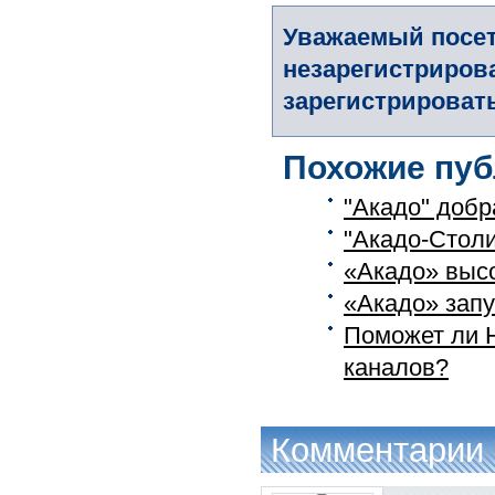
Уважаемый посет
незарегистриров
зарегистрировать
Похожие пуб
"Акадо" добр
"Акадо-Стол
«Акадо» высо
«Акадо» зап
Поможет ли Н
каналов?
Комментарии