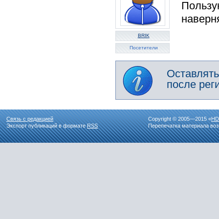
Пользу
наверн
BRIK
Посетители
Оставлять
после рег
Связь с редакцией
Copyright © 2005—2015 «
HD
Экспорт публикаций в формате
RSS
Перепечатка материала воз