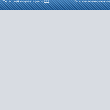
Экспорт публикаций в формате
RSS
Перепечатка материала воз