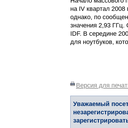
Начало массового п
на IV квартал 2008
однако, по сообщен
значения 2,93 ГГц.
IDF. В середине 20
для ноутбуков, кот
Версия для печат
Уважаемый посет
незарегистриров
зарегистрировать