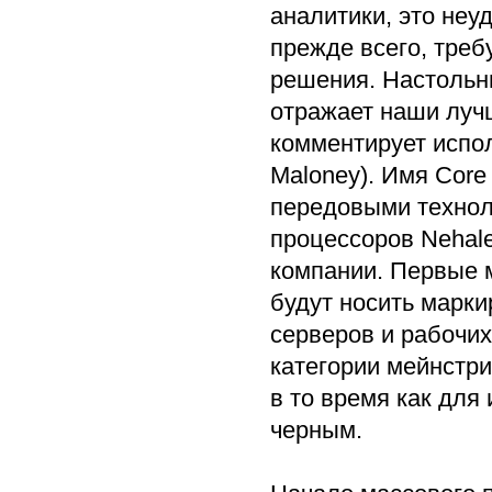
аналитики, это неу
прежде всего, тре
решения. Настольны
отражает наши луч
комментирует испол
Maloney). Имя Core
передовыми технол
процессоров Nehal
компании. Первые м
будут носить марки
серверов и рабочих
категории мейнстри
в то время как для 
черным.