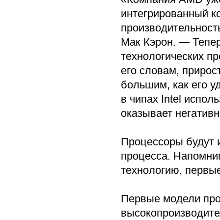
интегрированный ко
производительность
Мак Кэрон. — Тепер
технологических пр
его словам, прирост
большим, как его у
в чипах Intel испо
оказывает негативн
Процессоры будут и
процесса. Напомним
технологию, первые
Первые модели про
высокопроизводител