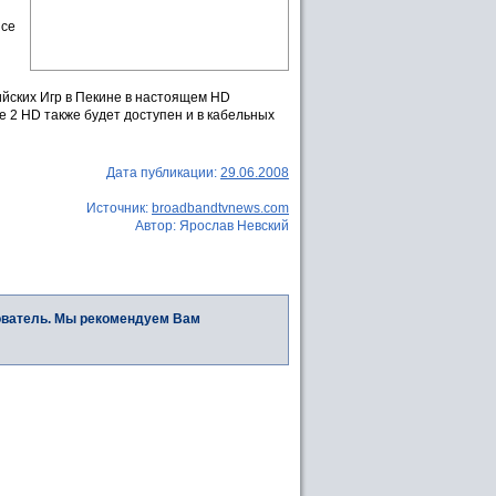
nce
ийских Игр в Пекине в настоящем HD
 2 HD также будет доступен и в кабельных
Дата публикации:
29.06.2008
Источник:
broadbandtvnews.com
Автор: Ярослав Невский
ователь. Мы рекомендуем Вам