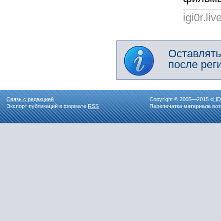
igi0r.li
Оставлять
после рег
Связь с редакцией
Copyright © 2005—2015 «
HD
Экспорт публикаций в формате
RSS
Перепечатка материала воз