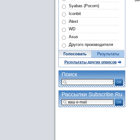
Syabas (Pocorn)
Iconbit
iNext
WD
Asus
Другого производителя
Голосовать
Результаты
Результаты других опросов
Поиск
ОК
Рассылки Subscribe.Ru
ОК