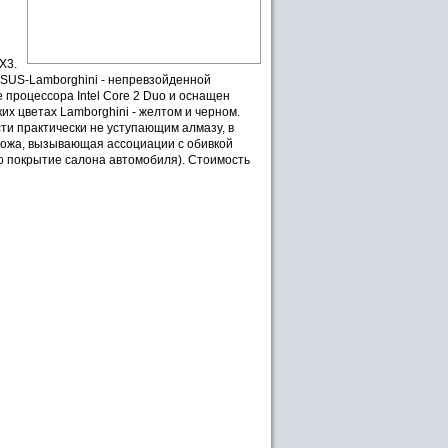
X3.
ASUS-Lamborghini - непревзойденной
процессора Intel Core 2 Duo и оснащен
х цветах Lamborghini - желтом и черном.
ти практически не уступающим алмазу, в
 кожа, вызывающая ассоциации с обивкой
но покрытие салона автомобиля). Стоимость