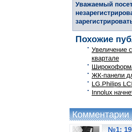
Уважаемый посет
незарегистриров
зарегистрировать
Похожие пуб
Увеличение с
квартале
Широкоформа
ЖК-панели дл
LG.Philips 
Innolux начн
Комментарии
№1: 19