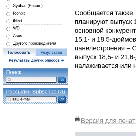
Syabas (Pocorn)
Сообщается также, 
Iconbit
планируют выпуск
iNext
WD
основной конкурент
Asus
15,1- и 18,5-дюймо
Другого производителя
панелестроения – C
Голосовать
Результаты
выпуск 18,5- и 21,
Результаты других опросов
налаживается или 
Поиск
ОК
Рассылки Subscribe.Ru
ОК
Версия для печат