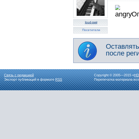
Оп
loud-swir
Посетители
Оставлять
после рег
Связь с редакцией
Copyright © 2005—2015 «
HD
Экспорт публикаций в формате
RSS
Перепечатка материала воз