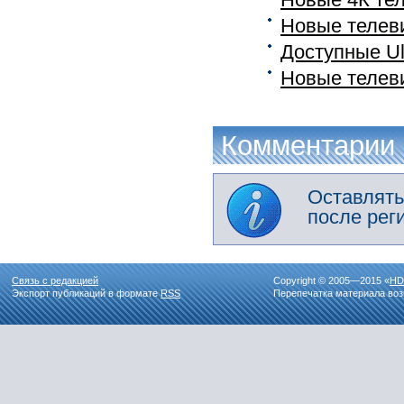
Новые телев
Доступные Ul
Новые телеви
Комментарии
Оставлять
после рег
Связь с редакцией
Copyright © 2005—2015 «
HD
Экспорт публикаций в формате
RSS
Перепечатка материала воз