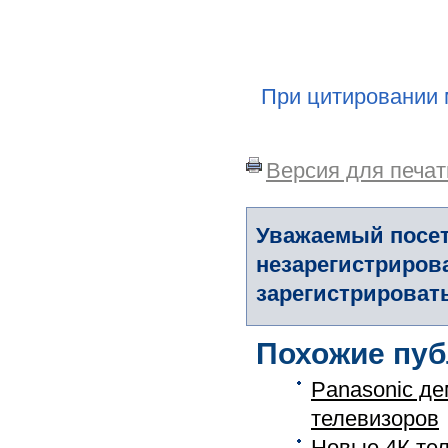
При цитировании 
Версия для печат
Уважаемый посет
незарегистриров
зарегистрировать
Похожие пуб
Panasonic де
телевизоров
Новые 4К те