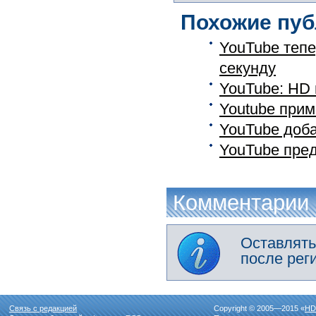
Похожие пуб
YouTube тепе
секунду
YouTube: HD 
Youtube прим
YouTube доба
YouTube пре
Комментарии
Оставлять
после рег
Связь с редакцией
Copyright © 2005—2015 «
HD