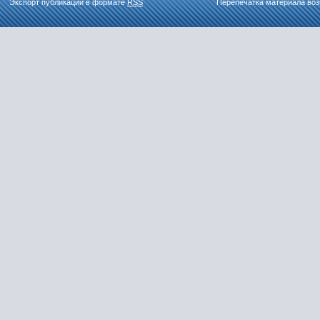
Экспорт публикаций в формате
RSS
Перепечатка материала воз