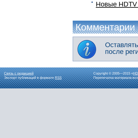
Новые HDTV 
Комментарии
Оставлять
после рег
Связь с редакцией
Copyright © 2005—2015 «
HD
Экспорт публикаций в формате
RSS
Перепечатка материала воз