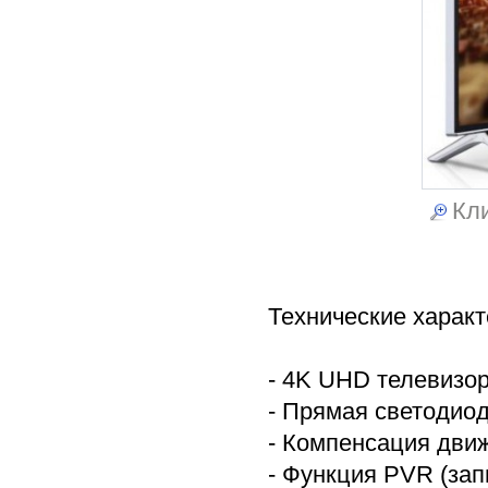
Кли
Технические характ
- 4K UHD телевизо
- Прямая светодиод
- Компенсация дви
- Функция PVR (зап