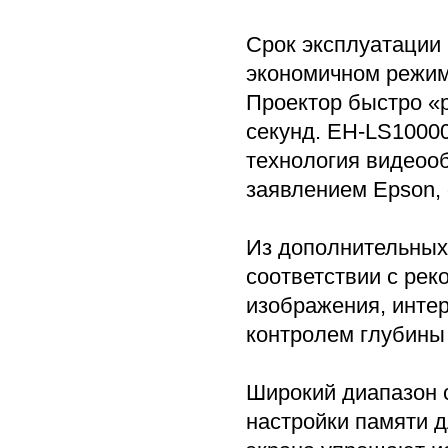
Cрок эксплуатации 
экономичном режим
Проектор быстро «р
секунд. EH-LS10000
технология видеооб
заявлением Epson, 
Из дополнительных
соответствии с рек
изображения, интер
контролем глубины
Широкий диапазон 
настройки памяти 