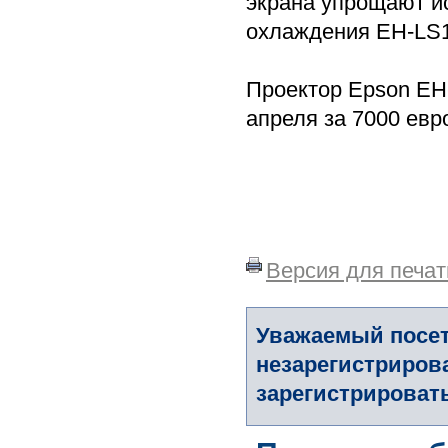
экрана упрощают и
охлаждения EH-LS1
Проектор Epson EH
апреля за 7000 евр
Версия для печат
Уважаемый посет
незарегистриров
зарегистрировать