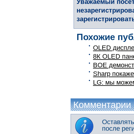
Уважаемый посет
незарегистриров
зарегистрировать
Похожие пуб
OLED диспле
8К OLED пан
BOE демонст
Sharp покаж
LG: мы можем
Комментарии
Оставлять
после рег