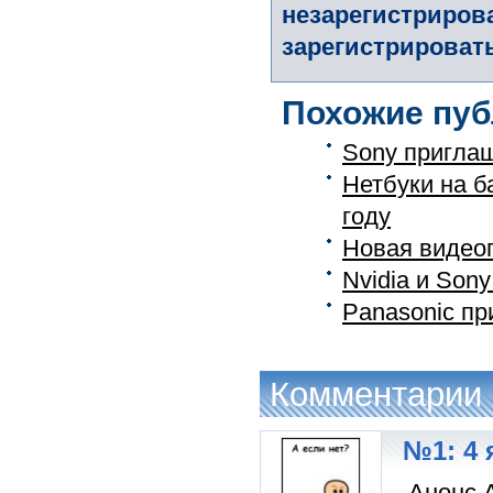
незарегистриров
зарегистрировать
Похожие пуб
Sony приглаш
Нетбуки на б
году
Новая видеоп
Nvidia и Son
Panasonic пр
Комментарии
№1: 4 
Анонс 