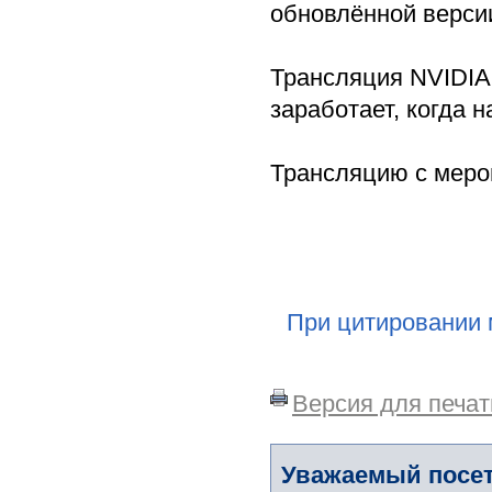
обновлённой версии
Трансляция NVIDIA
заработает, когда н
Трансляцию с меро
При цитировании 
Версия для печат
Уважаемый посет