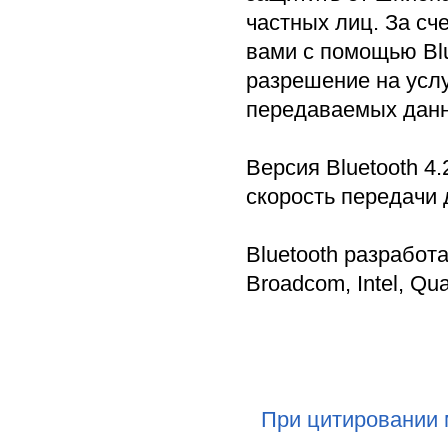
частных лиц. За сч
вами с помощью Blu
разрешение на услу
передаваемых дан
Версия Bluetooth 4
скорость передачи 
Bluetooth разработ
Broadcom, Intel, Q
При цитировании 