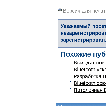
Версия для печат
Уважаемый посет
незарегистриров
зарегистрировать
Похожие пуб
Выходит нова
Bluetooth уск
Разработка B
Bluetooth со
Потолочная Bl