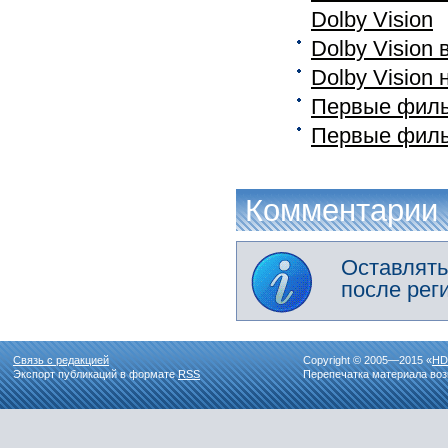
Dolby Vision
Dolby Vision
Dolby Vision 
Первые филь
Первые филь
Комментарии
Оставлять
после рег
Связь с редакцией
Copyright © 2005—2015 «
HD
Экспорт публикаций в формате
RSS
Перепечатка материала воз