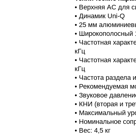
• Верхняя АС для с
• Динамик Uni-Q
• 25 мм алюминиев
• Широкополосный 
• Частотная характе
кГц
• Частотная характ
кГц
• Частота раздела и
• Рекомендуемая мо
• Звуковое давление 
• КНИ (вторая и тре
• Максимальный уро
• Номинальное сопр
• Вес: 4,5 кг