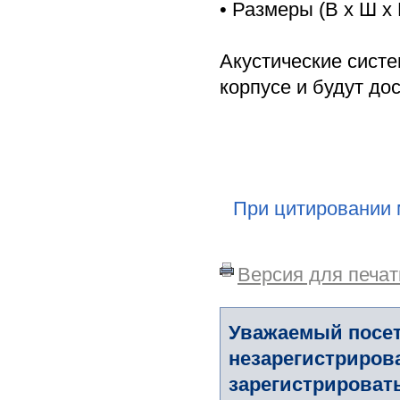
• Размеры (В х Ш х 
Акустические сист
корпусе и будут до
При цитировании 
Версия для печат
Уважаемый посет
незарегистриров
зарегистрировать