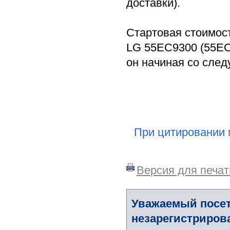
доставки).
Стартовая стоимос
LG 55EC9300 (55EC9
он начиная со сле
При цитировании 
Версия для печат
Уважаемый посет
незарегистриров