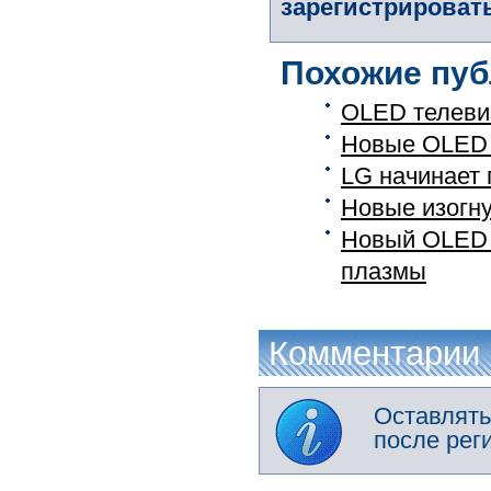
зарегистрировать
Похожие пуб
OLED телеви
Новые OLED 
LG начинает 
Новые изогн
Новый OLED т
плазмы
Комментарии
Оставлять
после рег