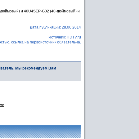
-дюймовый) и 40U4SEP-G02 (40-дюймовый) и
Дата публикации:
28.06.2014
Источник:
HDTV.ru
стью, ссылка на первоисточник обязательна.
ователь. Мы рекомендуем Вам
ими