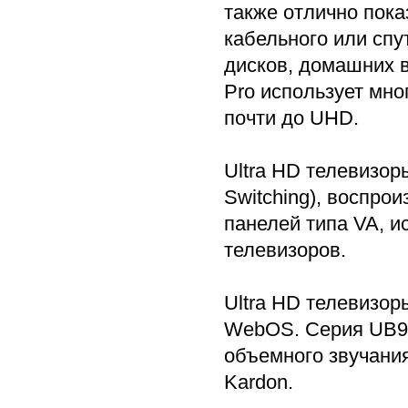
также отлично пока
кабельного или спу
дисков, домашних в
Pro использует мн
почти до UHD.
Ultra HD телевизор
Switching), воспро
панелей типа VA, 
телевизоров.
Ultra HD телевизо
WebOS. Серия UB98
объемного звучания
Kardon.