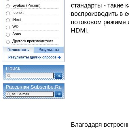
стандарты - такие к
Syabas (Pocorn)
воспроизводить в е
Iconbit
iNext
потоковом режиме и
WD
HDMI.
Asus
Другого производителя
Голосовать
Результаты
Результаты других опросов
Поиск
ОК
Рассылки Subscribe.Ru
ОК
Благодаря встроен