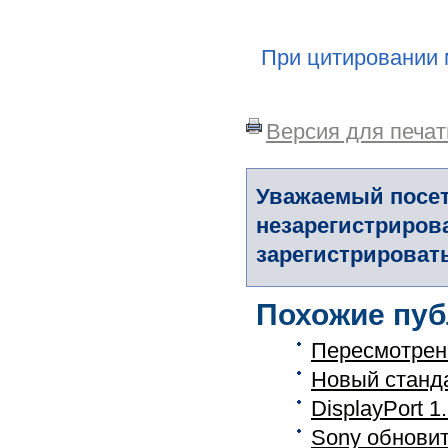
При цитировании 
Версия для печат
Уважаемый посет
незарегистриров
зарегистрировать
Похожие пуб
Пересмотрены
Новый станда
DisplayPort 
Sony обновит