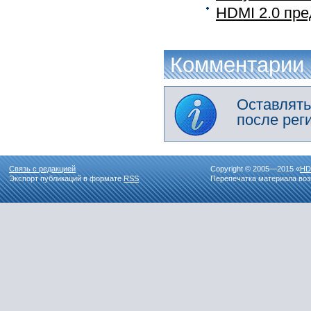
HDMI 2.0 пр
Комментарии
Оставлять
после рег
Связь с редакцией
Copyright © 2005—2015 «
HD
Экспорт публикаций в формате
RSS
Перепечатка материала воз