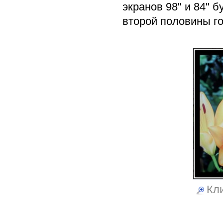
экранов 98" и 84" 
второй половины го
Кли