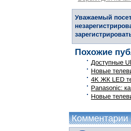
Уважаемый посет
незарегистриров
зарегистрировать
Похожие пуб
Доступные Ul
Новые телев
4K ЖК LED те
Panasonic: к
Новые телев
Комментарии