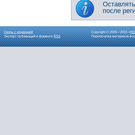
Оставлять
после рег
Связь с редакцией
Copyright © 2005—2015 «
HD
Экспорт публикаций в формате
RSS
Перепечатка материала воз