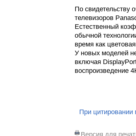
По свидетельству 
телевизоров Panaso
Естественный коэф
обычной технологии 
время как цветовая
У новых моделей н
включая DisplayPort
воспроизведение 4K
При цитировании 
Версия для печат