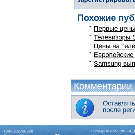
Похожие пуб
Первые цены
Телевизоры 
Цены на тел
Европейские 
Samsung выпу
Комментарии
Оставлять
после рег
Связь с редакцией
Copyright © 2005—2015 «
HD