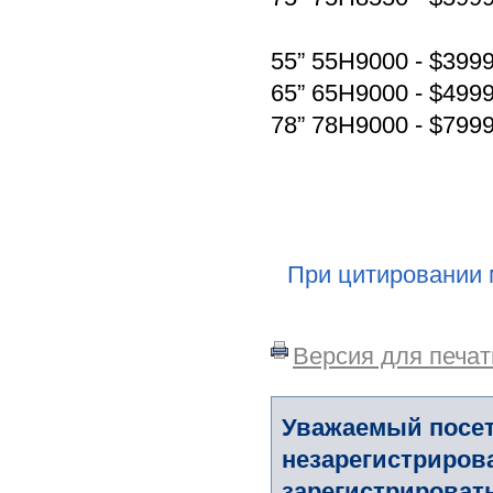
55” 55H9000 - $399
65” 65H9000 - $499
78” 78H9000 - $799
При цитировании 
Версия для печат
Уважаемый посет
незарегистриров
зарегистрировать