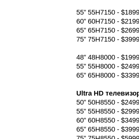
55” 55H7150 - $189
60” 60H7150 - $219
65” 65H7150 - $269
75” 75H7150 - $399
48” 48H8000 - $199
55” 55H8000 - $249
65” 65H8000 - $339
Ultra HD телевиз
50” 50H8550 - $249
55” 55H8550 - $299
60” 60H8550 - $349
65” 65H8550 - $399
75” 75H8550 - $599