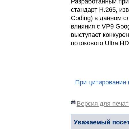
Разработанный при
стандарт H.265, изв
Coding) в данном с
влияния с VP9 Goog
выступает конкурен
потокового Ultra HD
При цитировании 
Версия для печат
Уважаемый посет