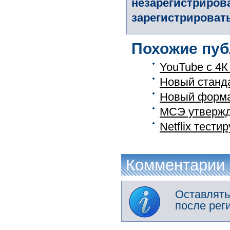
незарегистриров
зарегистрировать
Похожие пуб
YouTube с 4К
Новый станд
Новый форма
МСЭ утвержда
Netflix тести
Комментарии
Оставлять
после рег