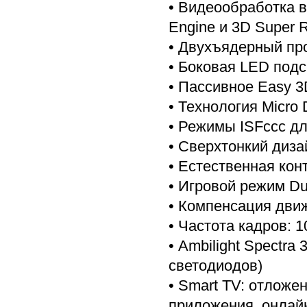
• Видеообработка в
Engine и 3D Super 
• Двухъядерный пр
• Боковая LED подс
• Пассивное Easy 
• Технология Micro
• Режимы ISFccc д
• Сверхтонкий диза
• Естественная конт
• Игровой режим Du
• Компенсация движе
• Частота кадров: 1
• Ambilight Spectra
светодиодов)
• Smart TV: отложе
приложения, онлай