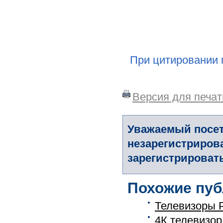
При цитировании 
Версия для печат
Уважаемый посет
незарегистриров
зарегистрировать
Похожие пуб
Телевизоры P
4К телевизор