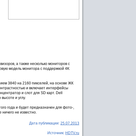
визоров, а также несколько мониторов с
рвую модель монитора с поддержкой 4K
нием 3840 на 2160 пикселей, на основе ЖК
контрастностью и включает интерфейсы
нцентратор и слот для SD карт. Dell
высоте и углу.
того года и будет предназначен для фото-,
 ничего не известно.
Дата публикации:
25.07.2013
Источник:
HDTV.ru