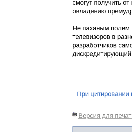
смогут получить от
овладению премудр
Не паханым полем 
телевизоров в разн
разработчиков само
дискредитирующий 
При цитировании 
Версия для печат