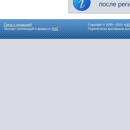
после рег
Связь с редакцией
Copyright © 2005—2015 «
HD
Экспорт публикаций в формате
RSS
Перепечатка материала воз