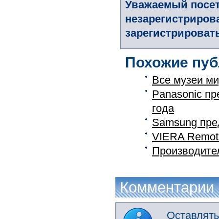
Уважаемый посет
незарегистриров
зарегистрировать
Похожие пуб
Все музеи ми
Panasonic п
года
Samsung пред
VIERA Remote
Производите
Комментарии
Оставлять