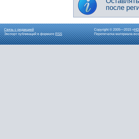
Оставлять
после рег
Связь с редакцией
Copyright © 2005—2015 «
HD
Экспорт публикаций в формате
RSS
Перепечатка материала воз