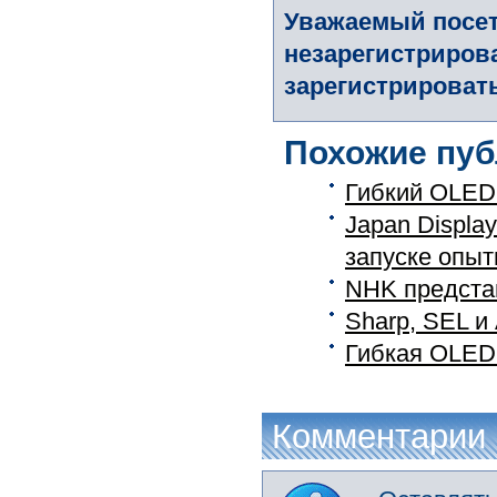
Уважаемый посет
незарегистриров
зарегистрировать
Похожие пуб
Гибкий OLED
Japan Displa
запуске опытн
NHK предста
Sharp, SEL и
Гибкая OLED 
Комментарии