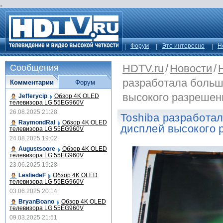
.
Форум
Это интересно
Н
HDTV.ru
/
Новости
/
Сообщения
разработала больш
Комментарии
Форум
высокого разрешен
Jefferycip
Обзор 4K OLED
телевизора LG 55EG960V
26.08.2025 21:28
Toshiba разработа
RaymondRal
Обзор 4K OLED
дисплей высокого 
телевизора LG 55EG960V
24.08.2025 19:02
Augustsoore
Обзор 4K OLED
телевизора LG 55EG960V
23.06.2025 19:28
LesliedeF
Обзор 4K OLED
телевизора LG 55EG960V
03.06.2025 20:14
BryanBoano
Обзор 4K OLED
телевизора LG 55EG960V
09.03.2025 21:51