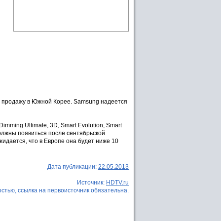
в продажу в Южной Корее. Samsung надеется
mming Ultimate, 3D, Smart Evolution, Smart
олжны появиться после сентябрьской
жидается, что в Европе она будет ниже 10
Дата публикации:
22.05.2013
Источник:
HDTV.ru
стью, ссылка на первоисточник обязательна.