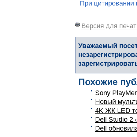
При цитировании 
Версия для печат
Уважаемый посет
незарегистриров
зарегистрировать
Похожие пуб
Sony PlayMem
Новый мульти
4K ЖК LED те
Dell Studio 2
Dell обновил