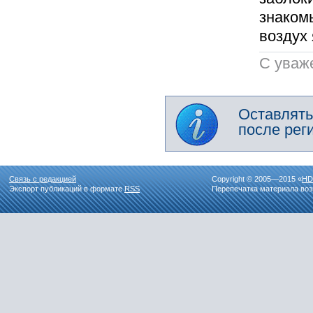
знакомы
воздух
C уваж
Оставлять
после рег
Связь с редакцией
Copyright © 2005—2015 «
HD
Экспорт публикаций в формате
RSS
Перепечатка материала воз