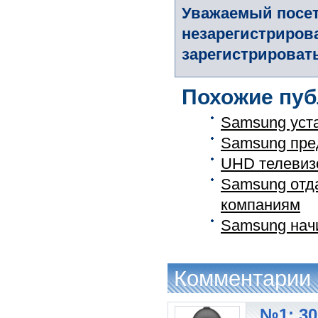
Уважаемый посет
незарегистриров
зарегистрировать
Похожие пуб
Samsung уста
Samsung пре
UHD телевиз
Samsung отда
компаниям
Samsung нач
Комментарии
№1: 30