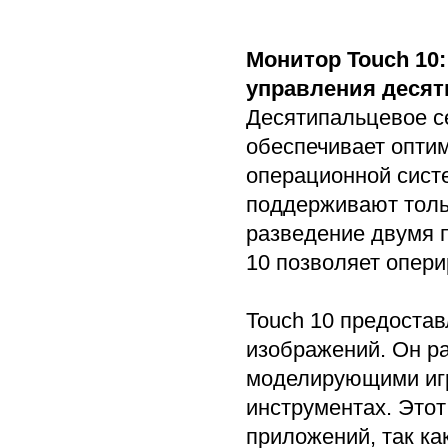
Монитор Touch 10
управления деся
Десятипальцевое с
обеспечивает опти
операционной сист
поддерживают толь
разведение двумя 
10 позволяет опер
Touch 10 предоста
изображений. Он р
моделирующими игр
инструментах. Это
приложений, так к