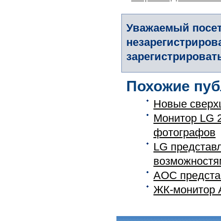
Уважаемый посет
незарегистриров
зарегистрировать
Похожие пуб
Новые сверх
Монитор LG 
фотографов
LG представ
возможностя
AOC предста
ЖК-монитор 