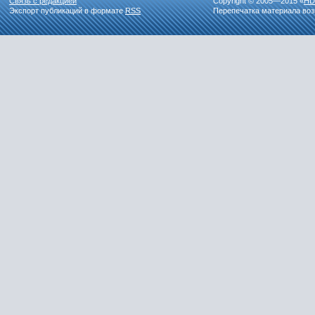
Связь с редакцией
Copyright © 2005—2015 «
HD
Экспорт публикаций в формате
RSS
Перепечатка материала воз