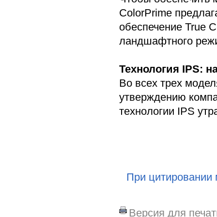
ColorPrime предла
обеспечение True C
ландшафтного режи
Технология IPS: 
Во всех трех модел
утверждению компа
технологии IPS утра
При цитировании 
Версия для печат