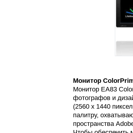
Монитор ColorPri
Монитор EA83 Colo
фотографов и диза
(2560 x 1440 пиксе
палитру, охватыва
пространства Adob
Чтобы обеспечить 