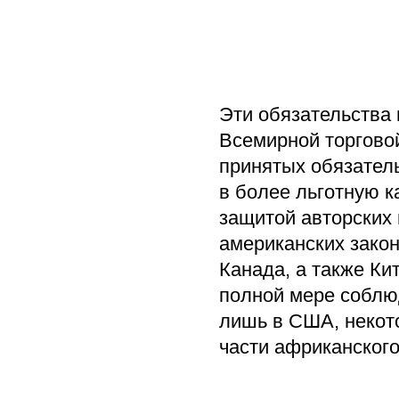
Эти обязательства 
Всемирной торгово
принятых обязател
в более льготную ка
защитой авторских п
американских зако
Канада, а также Ки
полной мере соблю
лишь в США, некот
части африканского