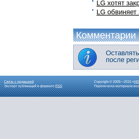
LG хотят зак
LG обвиняет
Комментарии
Оставлять
после рег
Связь с редакцией
Copyright © 2005—2015 «
HD
Экспорт публикаций в формате
RSS
Перепечатка материала воз